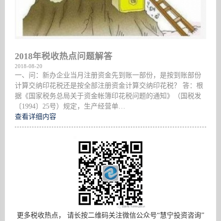
2018年税收热点问题解答
2018-08-20
一、问：新办企业当月注册资金先到账一部份，是按到账部份
计算交纳印花税还是按全部注册资金计算交纳印花税？ 答：根
据《国家税务总局关于资金帐簿印花税问题的通知》（国税发
〔1994〕25号）规定，生产经营单…
查看详细内容
更多税收热点， 请长按二维码关注微信公众号“慧宁投资咨询”