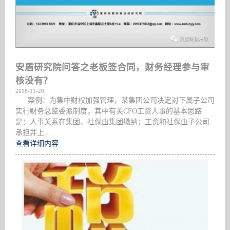
安盾研究院问答之老板签合同，财务经理参与审
核没有？
2018-11-20
案例：为集中财权加强管理，某集团公司决定对下属子公司
实行财务总监委派制度，其中有关CFO工资人事的基本思路
是：人事关系在集团，社保由集团缴纳；工资和社保由子公司
承担并上…
查看详细内容