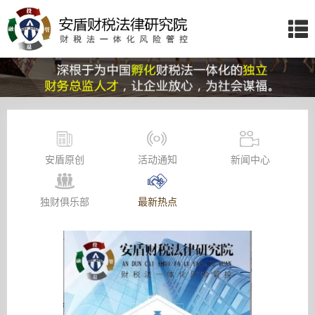
安盾原创
活动通知
新闻中心
独财俱乐部
最新热点