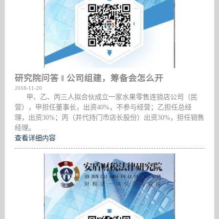
研究院问答 ‖ 公司组建，筹备会怎么开
2018-11-20
甲、乙、丙三人拟合伙成立一家水果零售连锁店公司（民
营），甲担任董事长，出资40%，不参与经营；乙担任总经
理，出资30%；丙（并代持门市店长股份）出资30%，担任销售
经理。 …
查看详细内容