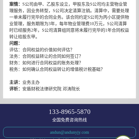
案情：
S公司由甲、乙股东设立，甲股东及S公司均主营物业管
理服务，因业务转型，S公司决定清算注销。清算中，需要处理
一单未履行完毕的合同业务。该合同约定S公司为丙小区提供物
业管理，服务期限为3年，每年物业管理费10万元，S公司清算
时已经服务2年，S公司清算组同意将未履行完毕的1年合同权益
转让给股东甲。
问题：
评估：合同权益的价值如何评估？
法务：合同权益转让的合同如何签订？
财务：如何进行合同权益的账务处理？
税务：如何确认合同权益转让的增值税计税基础？
主讲：
业务主办
评析：
安盾财税法律研究院 邓涛院长
133-8965-5870
全国免费咨询热线
andun@andunyjy.com