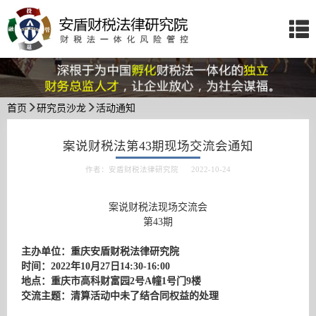
首页
研究员沙龙
活动通知
案说财税法第43期现场交流会通知
作者：安盾财税法律研究院 2022-10-24
案说财税法现场交流会
第43期
主办单位：重庆安盾财税法律研究院
时间：2022年
10
月2
7
日14:30-16:00
地点：重庆市高科财富园2号A幢1号门9楼
交流主题：
清算活动中未了结合同权益的处理